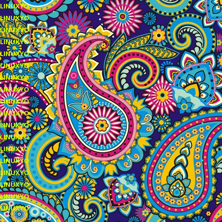
LINUXYO
LINUXYO
LINUXYO
LINUXYO
LINUXYO
LINUXYO
LINUXYO
LINUXYO
LINUXYO
LINUXYO
LINUXYO
LINUXYO
LINUXYO
LINUXYO
LINUXYO
LINUXYO
LINUXYO
LINUXYO